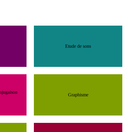
Etude de sons
njugaison
Graphisme