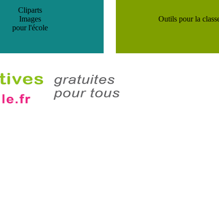
Cliparts
Images
Outils pour la class
pour l'école