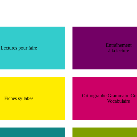
Entraînement
Lectures pour faire
à la lecture
Orthographe Grammaire Co
Fiches syllabes
Vocabulaire