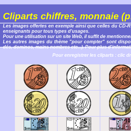
Cliparts chiffres, monnaie (pi
Les images offertes en exemple ainsi que celles du CD-Rom,
enseignants pour tous types d'usages.
Pour une utilisation sur un site Web, il suffit de mentionn
Les autres images du thème "pour compter" sont dispo
dés, dominos, mains nombres etc...)
. Pour plus d'informa
Pour enregistrer les cliparts : clic d